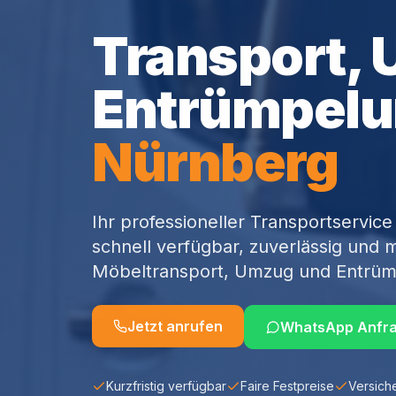
Transport,
Entrümpelu
Nürnberg
Ihr professioneller Transportservi
schnell verfügbar, zuverlässig und m
Möbeltransport, Umzug und Entrüm
Jetzt anrufen
WhatsApp Anfr
Kurzfristig verfügbar
Faire Festpreise
Versich