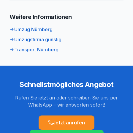
Weitere Informationen
Umzug Nürnberg
Umzugsfirma günstig
Transport Nürnberg
Schnellstmögliches Angebot
Rufen Sie jetzt an oder schreiben Sie uns per
WhatsApp – wir antworten sofort!
Jetzt anrufen