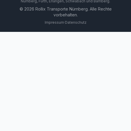
Nürnberg, Fürth, Erlangen, Schwabach und Bamberg.
©
2026
Rollix Transporte Nürnberg. Alle Rechte
vorbehalten.
Impressum
·
Datenschutz