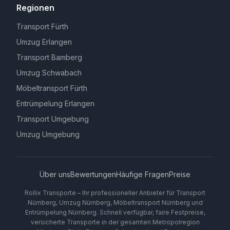
Regionen
Transport Fürth
Umzug Erlangen
Transport Bamberg
Umzug Schwabach
Möbeltransport Fürth
Entrümpelung Erlangen
Transport Umgebung
Umzug Umgebung
Über uns
Bewertungen
Häufige Fragen
Preise
Rollix Transporte – Ihr professioneller Anbieter für Transport
Nürnberg, Umzug Nürnberg, Möbeltransport Nürnberg und
Entrümpelung Nürnberg. Schnell verfügbar, faire Festpreise,
versicherte Transporte in der gesamten Metropolregion