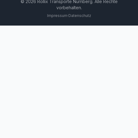
©
2026
Rollix Transporte Nürnberg. Alle Rechte
vorbehalten.
Impressum
·
Datenschutz