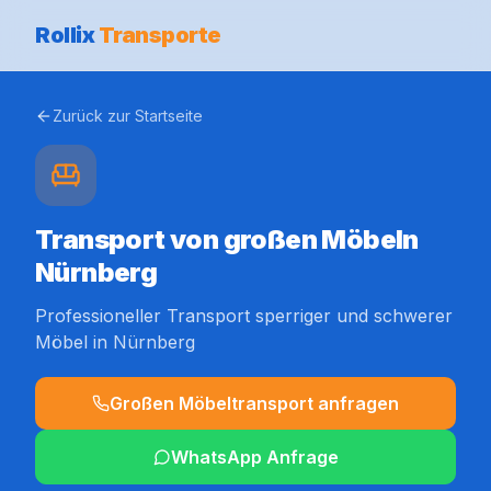
Rollix
Transporte
Zurück zur Startseite
Transport von großen Möbeln
Nürnberg
Professioneller Transport sperriger und schwerer
Möbel in Nürnberg
Großen Möbeltransport anfragen
WhatsApp Anfrage