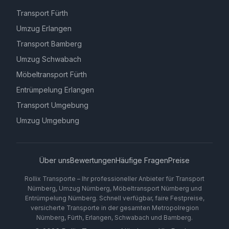
Transport Fürth
Umzug Erlangen
Transport Bamberg
Umzug Schwabach
Möbeltransport Fürth
Entrümpelung Erlangen
Transport Umgebung
Umzug Umgebung
Über uns
Bewertungen
Häufige Fragen
Preise
Rollix Transporte – Ihr professioneller Anbieter für Transport
Nürnberg, Umzug Nürnberg, Möbeltransport Nürnberg und
Entrümpelung Nürnberg. Schnell verfügbar, faire Festpreise,
versicherte Transporte in der gesamten Metropolregion
Nürnberg, Fürth, Erlangen, Schwabach und Bamberg.