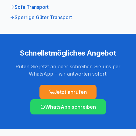
Sofa Transport
Sperrige Güter Transport
Schnellstmögliches Angebot
Rufen Sie jetzt an oder schreiben Sie uns per
WhatsApp – wir antworten sofort!
Jetzt anrufen
WhatsApp schreiben