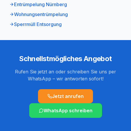
Entrümpelung Nürnberg
Wohnungsentrümpelung
Sperrmüll Entsorgung
Schnellstmögliches Angebot
Rufen Sie jetzt an oder schreiben Sie uns per
WhatsApp – wir antworten sofort!
Jetzt anrufen
WhatsApp schreiben