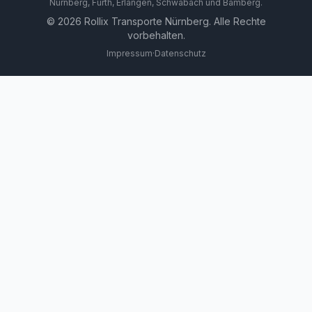
Nürnberg, Fürth, Erlangen, Schwabach und Bamberg.
©
2026
Rollix Transporte Nürnberg. Alle Rechte
vorbehalten.
Impressum
·
Datenschutz