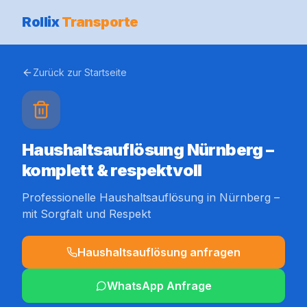
Rollix
Transporte
Zurück zur Startseite
Haushaltsauflösung Nürnberg –
komplett & respektvoll
Professionelle Haushaltsauflösung in Nürnberg –
mit Sorgfalt und Respekt
Haushaltsauflösung anfragen
WhatsApp Anfrage