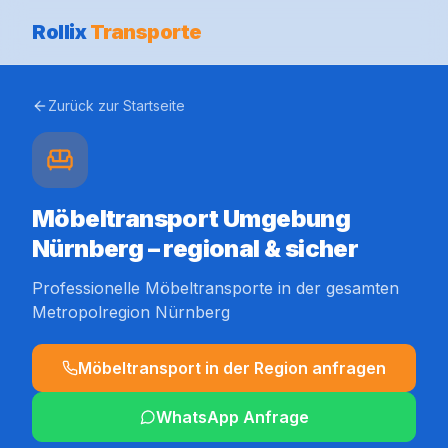
Rollix
Transporte
Zurück zur Startseite
Möbeltransport Umgebung
Nürnberg – regional & sicher
Professionelle Möbeltransporte in der gesamten
Metropolregion Nürnberg
Möbeltransport in der Region anfragen
WhatsApp Anfrage