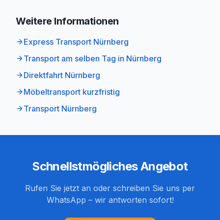
Weitere Informationen
Express Transport Nürnberg
Transport am selben Tag in Nürnberg
Direktfahrt Nürnberg
Möbeltransport kurzfristig
Transport Nürnberg
Schnellstmögliches Angebot
Rufen Sie jetzt an oder schreiben Sie uns per
WhatsApp – wir antworten sofort!