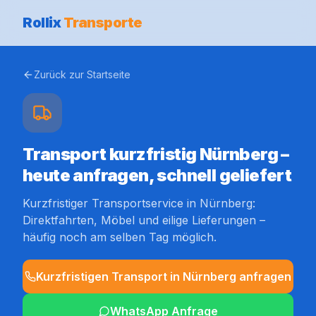
Rollix
Transporte
Zurück zur Startseite
Transport kurzfristig Nürnberg –
heute anfragen, schnell geliefert
Kurzfristiger Transportservice in Nürnberg:
Direktfahrten, Möbel und eilige Lieferungen –
häufig noch am selben Tag möglich.
Kurzfristigen Transport in Nürnberg anfragen
WhatsApp Anfrage