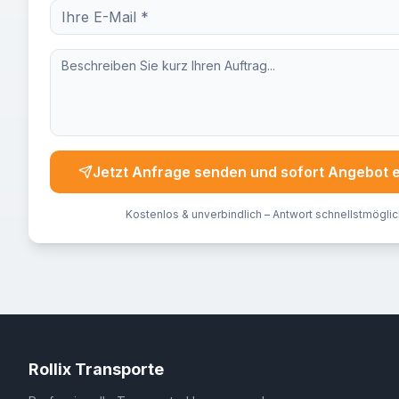
Jetzt Anfrage senden und sofort Angebot 
Kostenlos & unverbindlich – Antwort schnellstmöglic
Rollix Transporte