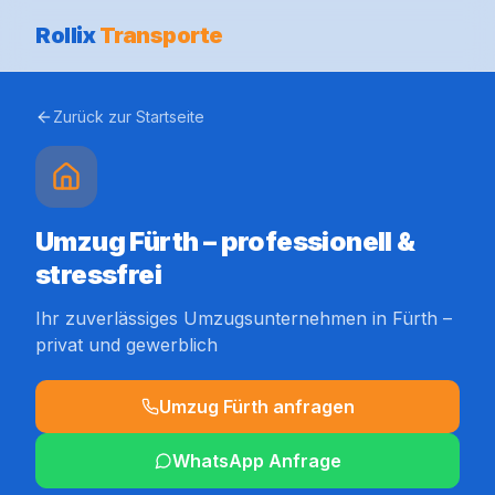
Rollix
Transporte
Zurück zur Startseite
Umzug Fürth – professionell &
stressfrei
Ihr zuverlässiges Umzugsunternehmen in Fürth –
privat und gewerblich
Umzug Fürth anfragen
WhatsApp Anfrage