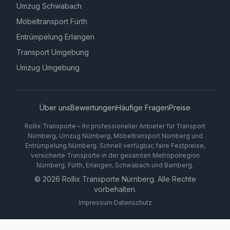
Umzug Schwabach
Möbeltransport Fürth
Entrümpelung Erlangen
Transport Umgebung
Umzug Umgebung
Über uns
Bewertungen
Häufige Fragen
Preise
Rollix Transporte – Ihr professioneller Anbieter für Transport
Nürnberg, Umzug Nürnberg, Möbeltransport Nürnberg und
Entrümpelung Nürnberg. Schnell verfügbar, faire Festpreise,
versicherte Transporte in der gesamten Metropolregion
Nürnberg, Fürth, Erlangen, Schwabach und Bamberg.
©
2026
Rollix Transporte Nürnberg. Alle Rechte
vorbehalten.
Impressum
·
Datenschutz