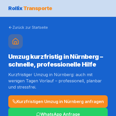
Rollix
Transporte
Zurück zur Startseite
Umzug kurzfristig in Nürnberg –
schnelle, professionelle Hilfe
Kurzfristiger Umzug in Nürnberg: auch mit
wenigen Tagen Vorlauf – professionell, planbar
und stressfrei.
Kurzfristigen Umzug in Nürnberg anfragen
WhatsApp Anfrage