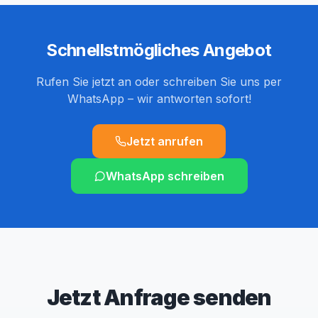
Schnellstmögliches Angebot
Rufen Sie jetzt an oder schreiben Sie uns per
WhatsApp – wir antworten sofort!
Jetzt anrufen
WhatsApp schreiben
Jetzt Anfrage senden